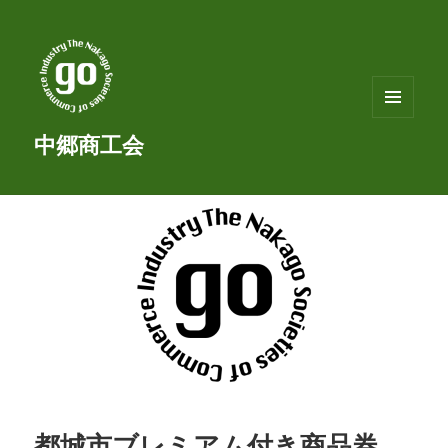
メニュ
中郷商工会
ーとウ
ィジェ
ット
都城市ブレミアム付き商品券