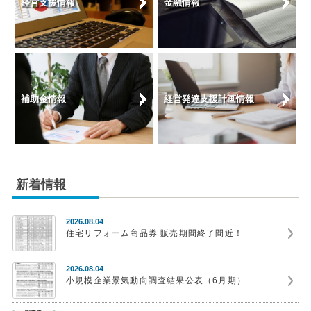
経営支援情報
金融情報
補助金情報
経営発達支援計画情報
新着情報
2026.08.04
住宅リフォーム商品券 販売期間終了間近！
2026.08.04
小規模企業景気動向調査結果公表（6月期）