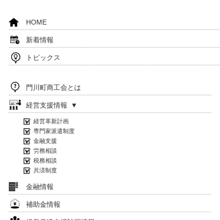
HOME
新着情報
トピックス
門川町商工会とは
経営支援情報 ▼
経営革新計画
専門家派遣制度
金融支援
労務相談
税務相談
共済制度
金融情報
補助金情報