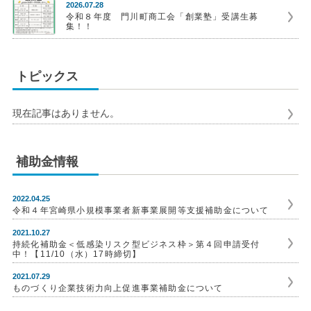
2026.07.28
令和８年度 門川町商工会「創業塾」受講生募
集！！
トピックス
現在記事はありません。
補助金情報
2022.04.25
令和４年宮崎県小規模事業者新事業展開等支援補助金について
2021.10.27
持続化補助金＜低感染リスク型ビジネス枠＞第４回申請受付
中！【11/10（水）17時締切】
2021.07.29
ものづくり企業技術力向上促進事業補助金について