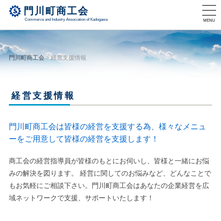
門川町商工会
Commerce and Industry Association of Kadogawa
MENU
門川町商工会
>
経営支援情報
経営支援情報
門川町商工会は皆様の経営を支援する為、様々なメニュ
ーをご用意して皆様の経営を支援します！
商工会の経営指導員が皆様のもとにお伺いし、皆様と一緒にお悩
みの解決を図ります。 経営に関してのお悩みなど、どんなことで
もお気軽にご相談下さい。門川町商工会はあなたの企業経営を広
域ネットワークで支援、サポートいたします！