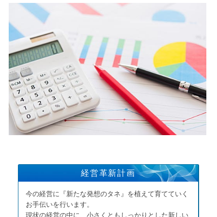
経営革新計画
今の経営に『新たな発想のタネ』を植えて育てていく
お手伝いを行います。
現状の経営の中に、小さくともしっかりとした新しい