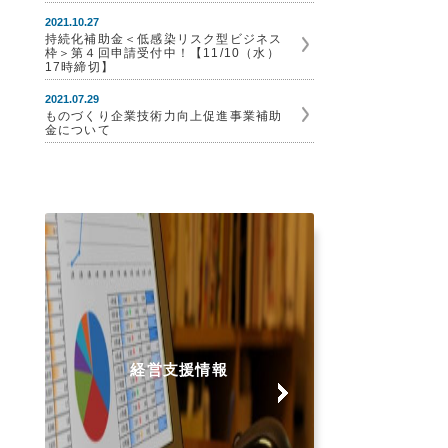
2021.10.27
持続化補助金＜低感染リスク型ビジネス
枠＞第４回申請受付中！【11/10（水）
17時締切】
2021.07.29
ものづくり企業技術力向上促進事業補助
金について
経営支援情報