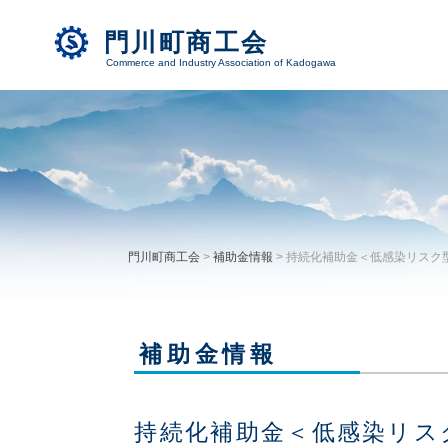
門川町商工会
Commerce and Industry Association of Kadogawa
門川町商工会
>
補助金情報
>
持続化補助金＜低感染リスク型
補助金情報
持続化補助金＜低感染リス