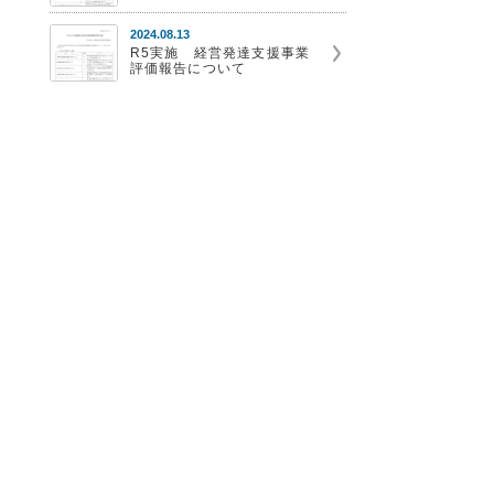
2024.08.13
R5実施 経営発達支援事業
評価報告について
2023.08.03
【R4】経営発達支援事業評
価報告書について
-1514 FAX 0982-63-0432