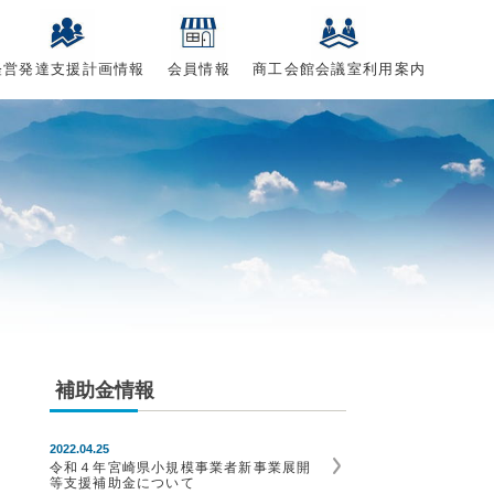
経営発達支援計画情報
会員情報
商工会館会議室利用案内
補助金情報
2022.04.25
令和４年宮崎県小規模事業者新事業展開
等支援補助金について