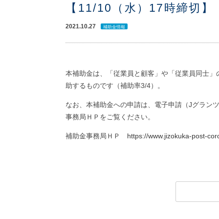
【11/10（水）17時締切】
2021.10.27
補助金情報
本補助金は、「従業員と顧客」や「従業員同士」
助するものです（補助率3/4）。
なお、本補助金への申請は、電子申請（Jグラン
事務局ＨＰをご覧ください。
補助金事務局ＨＰ
https://www.jizokuka-post-cor