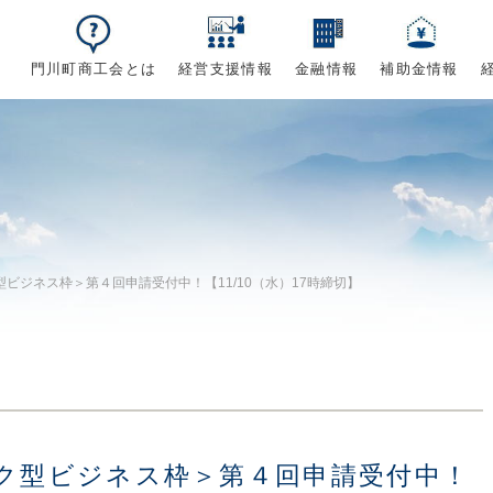
門川町商工会とは
経営支援情報
金融情報
補助金情報
ビジネス枠＞第４回申請受付中！【11/10（水）17時締切】
ク型ビジネス枠＞第４回申請受付中！