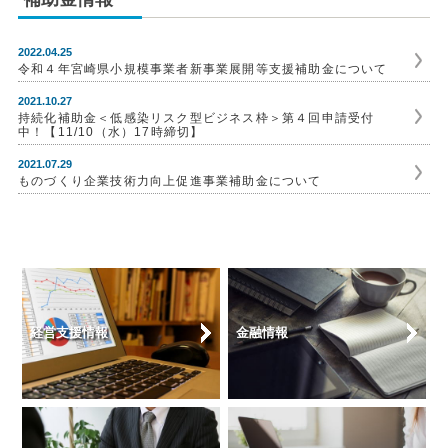
2022.04.25
令和４年宮崎県小規模事業者新事業展開等支援補助金について
2021.10.27
持続化補助金＜低感染リスク型ビジネス枠＞第４回申請受付
中！【11/10（水）17時締切】
2021.07.29
ものづくり企業技術力向上促進事業補助金について
経営支援情報
金融情報