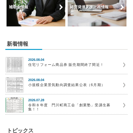
補助金情報
経営発達支援計画情報
新着情報
2026.08.04
住宅リフォーム商品券 販売期間終了間近！
2026.08.04
小規模企業景気動向調査結果公表（6月期）
2026.07.28
令和８年度 門川町商工会「創業塾」受講生募
集！！
トピックス