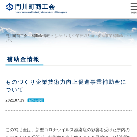
門川町商工会
Commerce and Industry Association of Kadogawa
MEN
門川町商工会
>
補助金情報
>
ものづくり企業技術力向上促進事業補助金につ
いて
補助金情報
ものづくり企業技術力向上促進事業補助金に
ついて
2021.07.29
補助金情報
この補助金は、新型コロナウイルス感染症の影響を受けた県内の