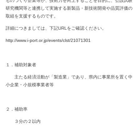
ものづくり企業等が、技術力を向上することを目的に、公設試験
研究機関等と連携して実施する新製品・新技術開発や品質評価の
取組を支援するものです。
詳細につきましては、下記URLをご確認ください。
http://www.i-port.or.jp/events/clst/21071301
１．補助対象者
主たる経済活動が「製造業」であり、県内に事業所を置く中
小企業・小規模事業者等
２．補助率
３分の２以内