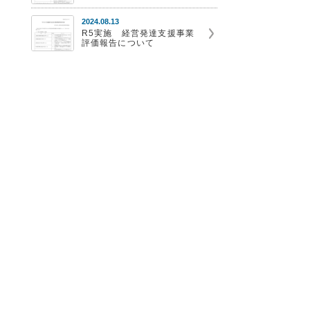
2024.08.13
R5実施 経営発達支援事業
評価報告について
2023.08.03
【R4】経営発達支援事業評
価報告書について
-1514 FAX 0982-63-0432