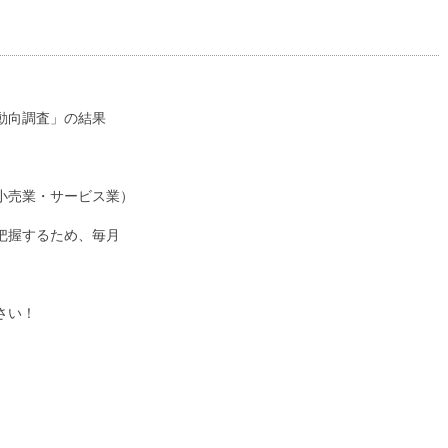
動向調査」の結果
小売業・サービス業）
把握するため、毎月
さい！