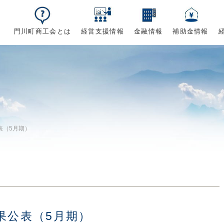
門川町商工会とは
経営支援情報
金融情報
補助金情報
表（5月期）
果公表（5月期）