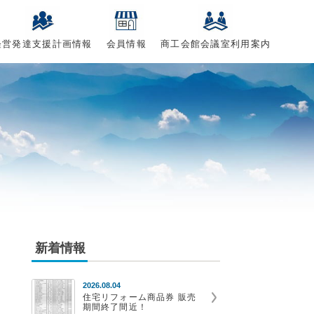
経営発達支援計画情報
会員情報
商工会館会議室利用案内
新着情報
2026.08.04
住宅リフォーム商品券 販売
期間終了間近！